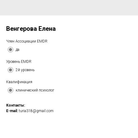
Венгерова Елена
Член Ассоциации EMDR
да
Уровень EMDR
2й уровень
Квалификация
клинический психолог
Контакты:
E-mail:
turia318@gmail.com