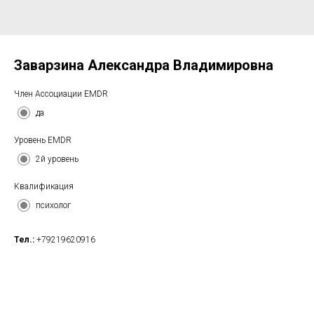
Заварзина Александра Владимировна
Член Ассоциации EMDR
да
Уровень EMDR
2й уровень
Квалификация
психолог
Тел.:
+79219620916